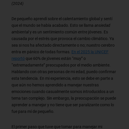
(2024)
De pequeño aprendí sobre el calentamiento global y sentí
que el mundo se había acabado. Esto se llama
ansiedad
ambiental
y es un sentimiento común entre jóvenes. Es
causada por el estrés que provoca el cambio climático. Ya
sea si nos ha afectado directamente o no; nuestro cerebro
entra en pánico de todas formas.
En el 2025 la UNICEF
reportó
que 60% de jóvenes están “muy” o
“extremadamente” preocupados por el medio ambiente.
Hablando con otras personas de mi edad, puedo confirmar
esta tendencia. En mi experiencia, esto se debe en parte a
que aún no hemos aprendido a manejar nuestras
emociones cuando casualmente somos introducidos a un
tema tan complejo. Sin embargo, la preocupación se puede
aprender a manejar y no tiene que ser paralizante como lo
fue para mí de pequeño.
El primer paso que tuve que tomar para manejar mi