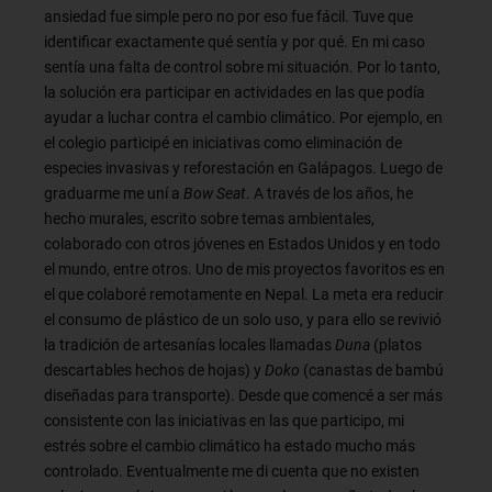
ansiedad fue simple pero no por eso fue fácil. Tuve que
identificar exactamente qué sentía y por qué. En mi caso
sentía una falta de control sobre mi situación. Por lo tanto,
la solución era participar en actividades en las que podía
ayudar a luchar contra el cambio climático. Por ejemplo, en
el colegio participé en iniciativas como eliminación de
especies invasivas y reforestación en Galápagos. Luego de
graduarme me uní a
Bow Seat
. A través de los años, he
hecho murales, escrito sobre temas ambientales,
colaborado con otros jóvenes en Estados Unidos y en todo
el mundo, entre otros. Uno de mis proyectos favoritos es en
el que colaboré remotamente en Nepal. La meta era reducir
el consumo de plástico de un solo uso, y para ello se revivió
la tradición de artesanías locales llamadas
Duna
(platos
descartables hechos de hojas) y
Doko
(canastas de bambú
diseñadas para transporte). Desde que comencé a ser más
consistente con las iniciativas en las que participo, mi
estrés sobre el cambio climático ha estado mucho más
controlado. Eventualmente me di cuenta que no existen