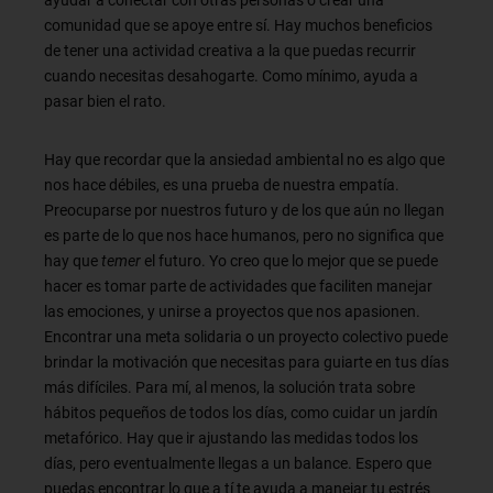
ayudar a conectar con otras personas o crear una
comunidad que se apoye entre sí. Hay muchos beneficios
de tener una actividad creativa a la que puedas recurrir
cuando necesitas desahogarte. Como mínimo, ayuda a
pasar bien el rato.
Hay que recordar que la ansiedad ambiental no es algo que
nos hace débiles, es una prueba de nuestra empatía.
Preocuparse por nuestros futuro y de los que aún no llegan
es parte de lo que nos hace humanos, pero no significa que
hay que
temer
el futuro. Yo creo que lo mejor que se puede
hacer es tomar parte de actividades que faciliten manejar
las emociones, y unirse a proyectos que nos apasionen.
Encontrar una meta solidaria o un proyecto colectivo puede
brindar la motivación que necesitas para guiarte en tus días
más difíciles. Para mí, al menos, la solución trata sobre
hábitos pequeños de todos los días, como cuidar un jardín
metafórico. Hay que ir ajustando las medidas todos los
días, pero eventualmente llegas a un balance. Espero que
puedas encontrar lo que a tí te ayuda a manejar tu estrés