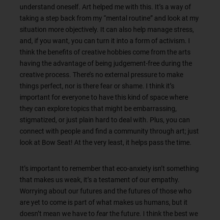
understand oneself. Art helped me with this. It’s a way of
taking a step back from my “mental routine” and look at my
situation more objectively. It can also help manage stress,
and, if you want, you can turn it into a form of activism. I
think the benefits of creative hobbies come from the arts
having the advantage of being judgement-free during the
creative process. There’s no external pressure to make
things perfect, nor is there fear or shame. I think it’s
important for everyone to have this kind of space where
they can explore topics that might be embarrassing,
stigmatized, or just plain hard to deal with. Plus, you can
connect with people and find a community through art; just
look at Bow Seat! At the very least, it helps pass the time.
It’s important to remember that eco-anxiety isn’t something
that makes us weak, it’s a testament of our empathy.
Worrying about our futures and the futures of those who
are yet to come is part of what makes us humans, but it
doesn’t mean we have to
fear
the future. I think the best we