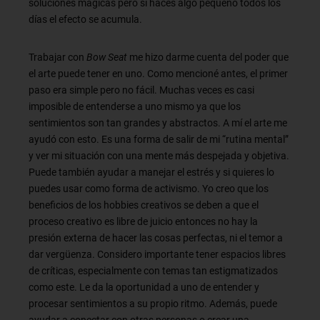
soluciones mágicas pero si haces algo pequeño todos los
días el efecto se acumula.
Trabajar con
Bow Seat
me hizo darme cuenta del poder que
el arte puede tener en uno. Como mencioné antes, el primer
paso era simple pero no fácil. Muchas veces es casi
imposible de entenderse a uno mismo ya que los
sentimientos son tan grandes y abstractos. A mí el arte me
ayudó con esto. Es una forma de salir de mi “rutina mental”
y ver mi situación con una mente más despejada y objetiva.
Puede también ayudar a manejar el estrés y si quieres lo
puedes usar como forma de activismo. Yo creo que los
beneficios de los hobbies creativos se deben a que el
proceso creativo es libre de juicio entonces no hay la
presión externa de hacer las cosas perfectas, ni el temor a
dar vergüenza. Considero importante tener espacios libres
de críticas, especialmente con temas tan estigmatizados
como este. Le da la oportunidad a uno de entender y
procesar sentimientos a su propio ritmo. Además, puede